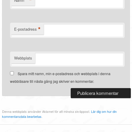
*
Namn
*
E-postadress
Webbplats
Spara mitt namn, min e-postadress och webbplats i denna
webbläsare till nästa gång jag skriver en kommentar.
Denna webbplats använder Akismet för att minska skräppost.
Lär dig om hur din
kommentarsdata bearbetas
.