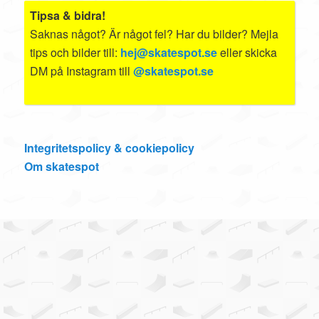
Tipsa & bidra!
Saknas något? Är något fel? Har du bilder? Mejla
tips och bilder till:
hej@skatespot.se
eller skicka
DM på Instagram till
@skatespot.se
Integritetspolicy & cookiepolicy
Om skatespot