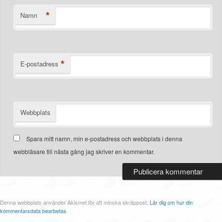
*
Namn
*
E-postadress
Webbplats
Spara mitt namn, min e-postadress och webbplats i denna
webbläsare till nästa gång jag skriver en kommentar.
Denna webbplats använder Akismet för att minska skräppost.
Lär dig om hur din
kommentarsdata bearbetas
.