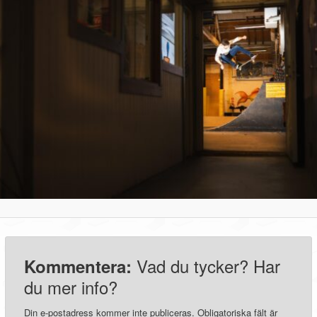
Vad du tycker? Har
Kommentera:
du mer info?
Din e-postadress kommer inte publiceras.
Obligatoriska fält är