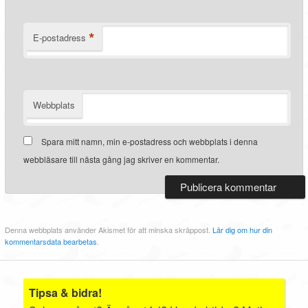
*
E-postadress
Webbplats
Spara mitt namn, min e-postadress och webbplats i denna
webbläsare till nästa gång jag skriver en kommentar.
Denna webbplats använder Akismet för att minska skräppost.
Lär dig om hur din
kommentarsdata bearbetas
.
Tipsa & bidra!