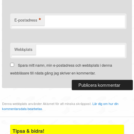
*
E-postadress
Webbplats
Spara mitt namn, min e-postadress och webbplats i denna
webbläsare till nästa gång jag skriver en kommentar.
Denna webbplats använder Akismet för att minska skräppost.
Lär dig om hur din
kommentarsdata bearbetas
.
Tipsa & bidra!