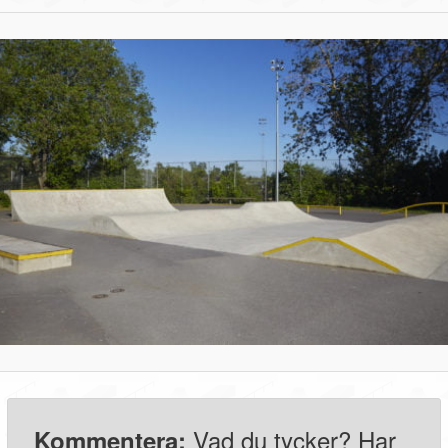
Vad du tycker? Har
Kommentera: