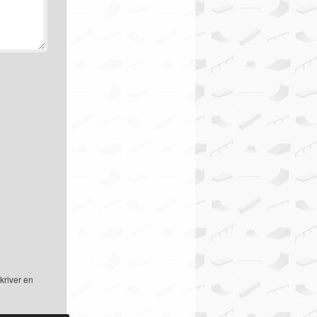
kriver en