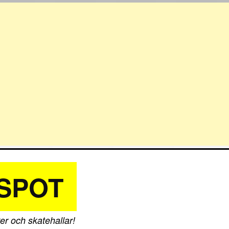
SPOT
er och skatehallar!