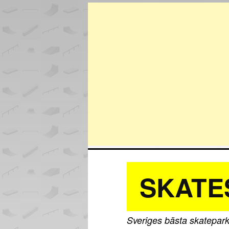
SKATE
Sveriges bästa skatepark