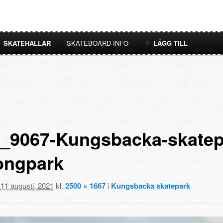
SKATEHALLAR
SKATEBOARD INFO
LÄGG TILL
_9067-Kungsbacka-skatep
ongpark
t
11 augusti, 2021
kl.
2500 × 1667
i
Kungsbacka skatepark