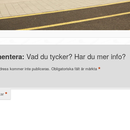
Vad du tycker? Har du mer info?
entera:
*
dress kommer inte publiceras.
Obligatoriska fält är märkta
*
ar