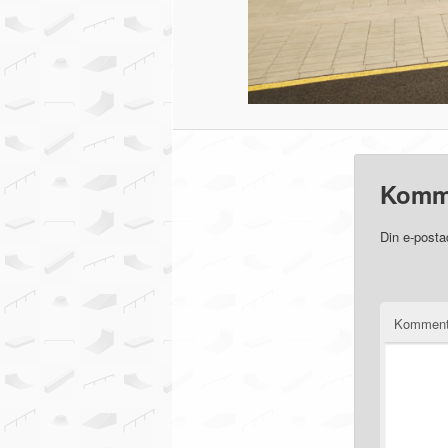
Komm
Din e-posta
Komment