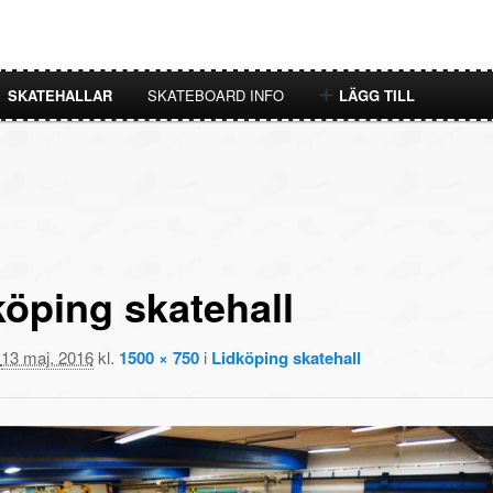
SKATEHALLAR
SKATEBOARD INFO
LÄGG TILL
öping skatehall
t
13 maj, 2016
kl.
1500 × 750
i
Lidköping skatehall