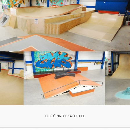
LIDKÖPING SKATEHALL