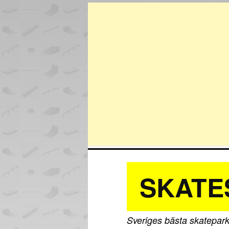
SKATE
Sveriges bästa skatepark