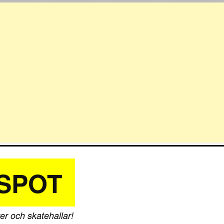
SPOT
er och skatehallar!