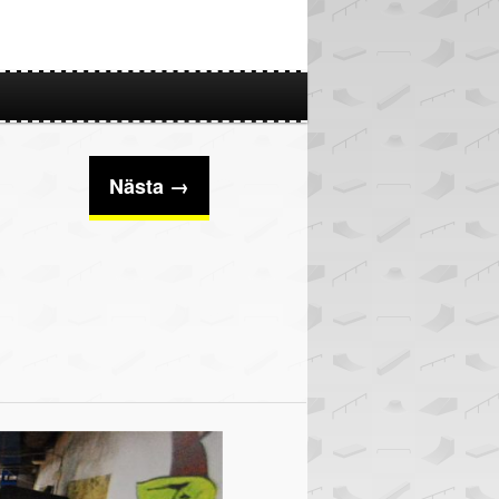
Nästa →