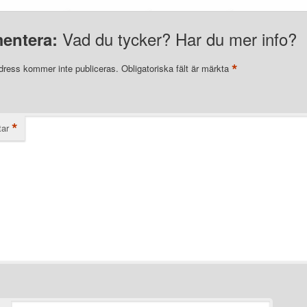
Vad du tycker? Har du mer info?
entera:
*
dress kommer inte publiceras.
Obligatoriska fält är märkta
*
ar