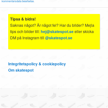
kommentarsdata bearbetas
.
Tipsa & bidra!
Saknas något? Är något fel? Har du bilder? Mejla
tips och bilder till:
hej@skatespot.se
eller skicka
DM på Instagram till
@skatespot.se
Integritetspolicy & cookiepolicy
Om skatespot