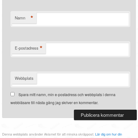
*
Namn
*
E-postadress
Webbplats
Spara mitt namn, min e-postadress och webbplats i denna
webbläsare till nästa gång jag skriver en kommentar.
Denna webbplats använder Akismet för att minska skräppost.
Lär dig om hur din