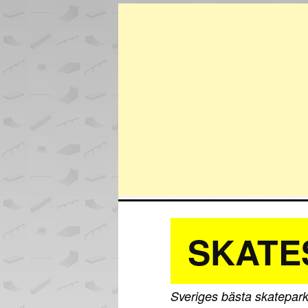
SKATE
Sveriges bästa skatepark