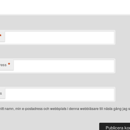
*
*
ress
ts
itt namn, min e-postadress och webbplats i denna webbläsare till nästa gång jag s