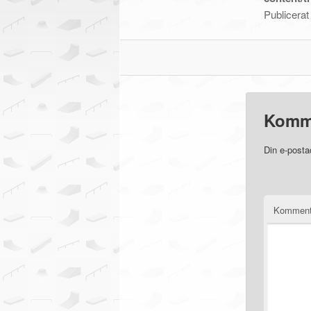
Publicera
Komm
Din e-posta
Komment