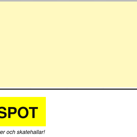
SPOT
er och skatehallar!