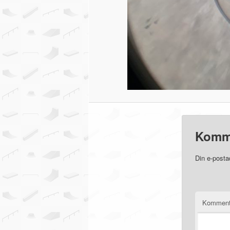
Komm
Din e-posta
Komment