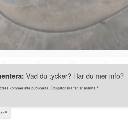
Vad du tycker? Har du mer info?
entera:
*
dress kommer inte publiceras.
Obligatoriska fält är märkta
*
ar