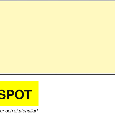
SPOT
er och skatehallar!