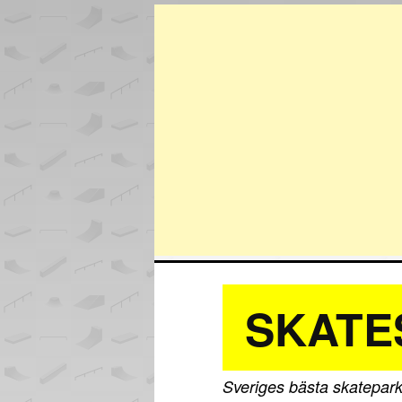
SKATE
Sveriges bästa skatepark