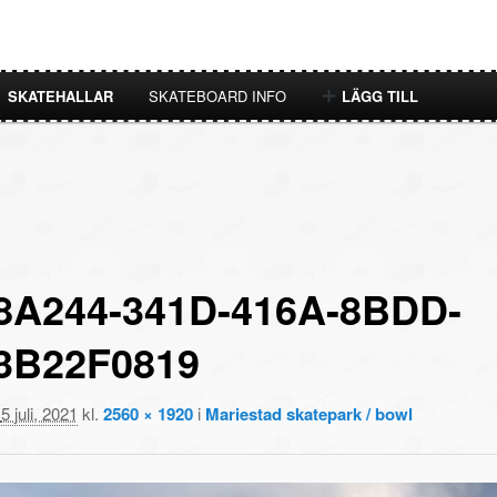
SKATEHALLAR
SKATEBOARD INFO
LÄGG TILL
8A244-341D-416A-8BDD-
3B22F0819
t
5 juli, 2021
kl.
2560 × 1920
i
Mariestad skatepark / bowl