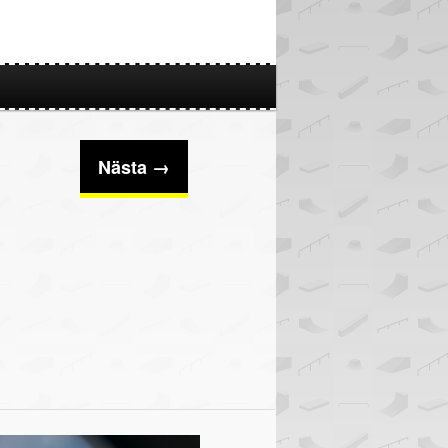
Nästa →