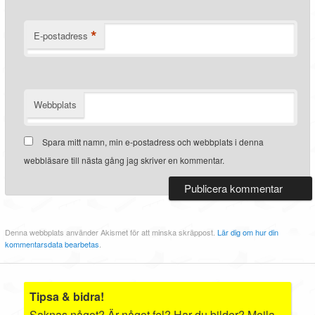
*
E-postadress
Webbplats
Spara mitt namn, min e-postadress och webbplats i denna
webbläsare till nästa gång jag skriver en kommentar.
Denna webbplats använder Akismet för att minska skräppost.
Lär dig om hur din
kommentarsdata bearbetas
.
Tipsa & bidra!
Saknas något? Är något fel? Har du bilder? Mejla