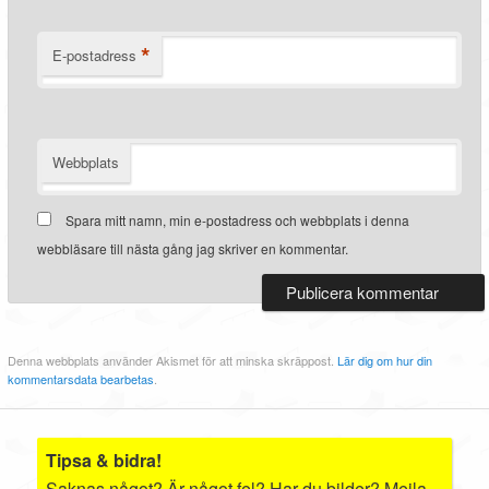
*
E-postadress
Webbplats
Spara mitt namn, min e-postadress och webbplats i denna
webbläsare till nästa gång jag skriver en kommentar.
Denna webbplats använder Akismet för att minska skräppost.
Lär dig om hur din
kommentarsdata bearbetas
.
Tipsa & bidra!
Saknas något? Är något fel? Har du bilder? Mejla