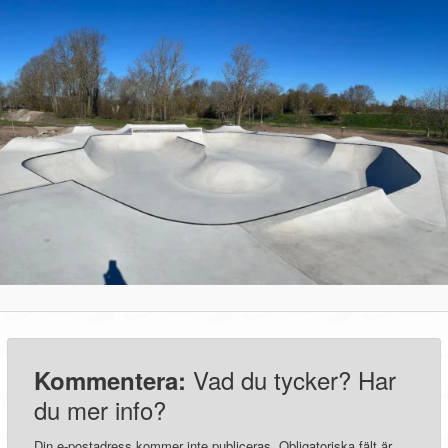
Vad du tycker? Har
Kommentera:
du mer info?
Din e-postadress kommer inte publiceras.
Obligatoriska fält är