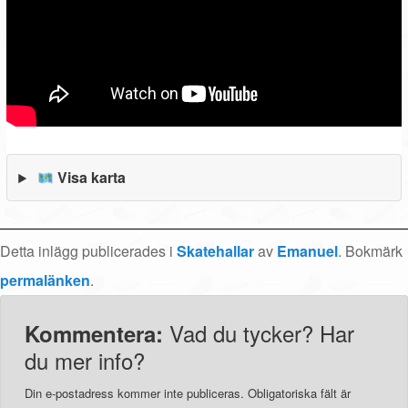
Visa karta
Detta inlägg publicerades i
Skatehallar
av
Emanuel
. Bokmärk
permalänken
.
Vad du tycker? Har
Kommentera:
du mer info?
Din e-postadress kommer inte publiceras.
Obligatoriska fält är