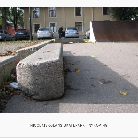
NICOLAISKOLANS SKATEPARK I NYKÖPING