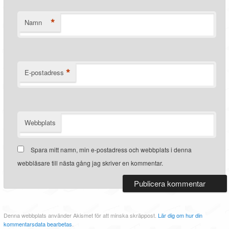
*
Namn
*
E-postadress
Webbplats
Spara mitt namn, min e-postadress och webbplats i denna
webbläsare till nästa gång jag skriver en kommentar.
Denna webbplats använder Akismet för att minska skräppost.
Lär dig om hur din
kommentarsdata bearbetas
.