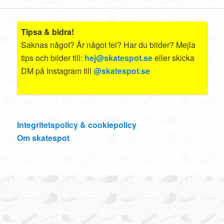
Tipsa & bidra!
Saknas något? Är något fel? Har du bilder? Mejla
tips och bilder till:
hej@skatespot.se
eller skicka
DM på Instagram till
@skatespot.se
Integritetspolicy & cookiepolicy
Om skatespot