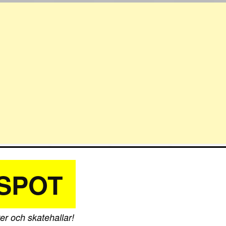
SPOT
er och skatehallar!