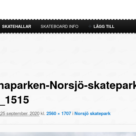
SKATEHALLAR
SKATEBOARD INFO
LÄGG TILL
naparken-Norsjö-skatepar
_1515
t
25 september, 2020
kl.
2560 × 1707
i
Norsjö skatepark