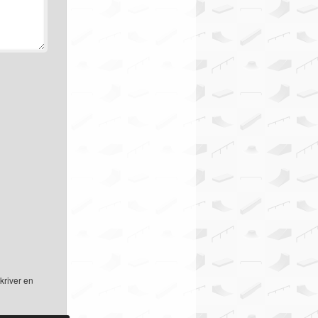
kriver en