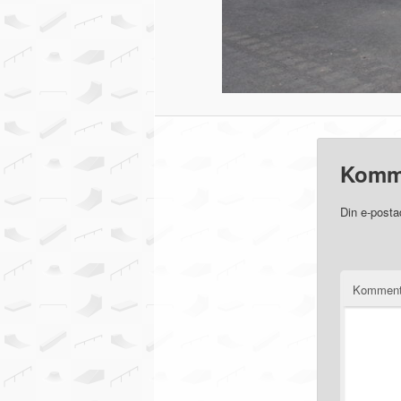
Komm
Din e-posta
Komment