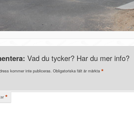
Vad du tycker? Har du mer info?
entera:
*
dress kommer inte publiceras.
Obligatoriska fält är märkta
*
ar