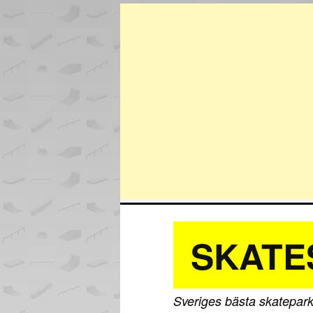
SKATE
Sveriges bästa skatepark