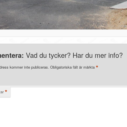
Vad du tycker? Har du mer info?
entera:
*
dress kommer inte publiceras.
Obligatoriska fält är märkta
*
ar