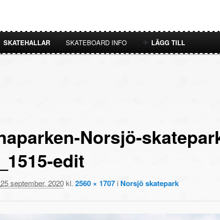
SKATEHALLAR
SKATEBOARD INFO
LÄGG TILL
naparken-Norsjö-skatepar
_1515-edit
t
25 september, 2020
kl.
2560 × 1707
i
Norsjö skatepark