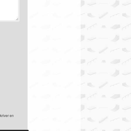
kriver en