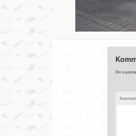
Komm
Din e-posta
Komment