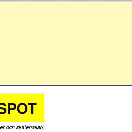
SPOT
er och skatehallar!