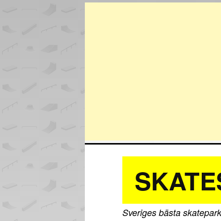
SKATE
Sveriges bästa skatepark