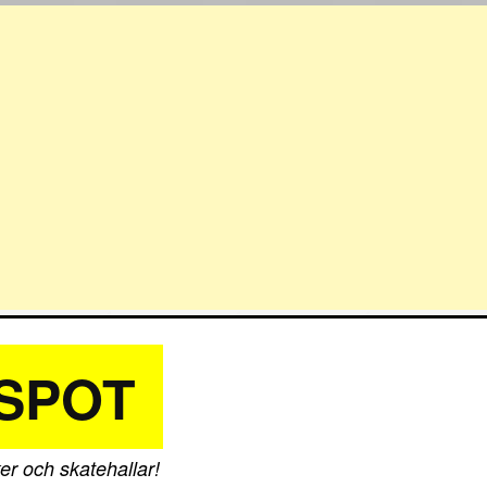
SPOT
er och skatehallar!