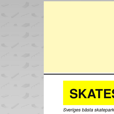
SKATE
Sveriges bästa skatepark