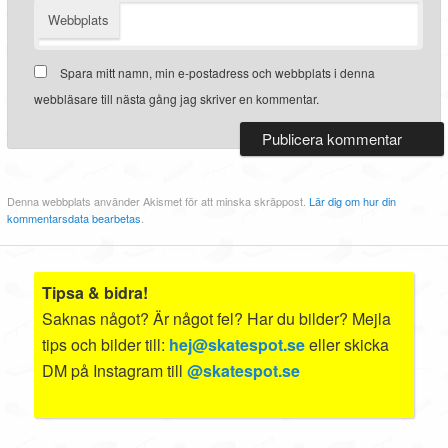
Webbplats
Spara mitt namn, min e-postadress och webbplats i denna
webbläsare till nästa gång jag skriver en kommentar.
Denna webbplats använder Akismet för att minska skräppost.
Lär dig om hur din
kommentarsdata bearbetas
.
Tipsa & bidra!
Saknas något? Är något fel? Har du bilder? Mejla
tips och bilder till:
hej@skatespot.se
eller skicka
DM på Instagram till
@skatespot.se