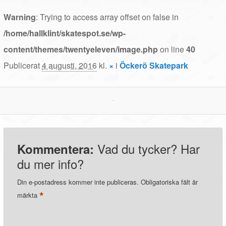
Warning
: Trying to access array offset on false in
/home/hallklint/skatespot.se/wp-
content/themes/twentyeleven/image.php
on line
40
Publicerat
4 augusti, 2016
kl.
×
i
Öckerö Skatepark
Vad du tycker? Har
Kommentera:
du mer info?
Din e-postadress kommer inte publiceras.
Obligatoriska fält är
*
märkta