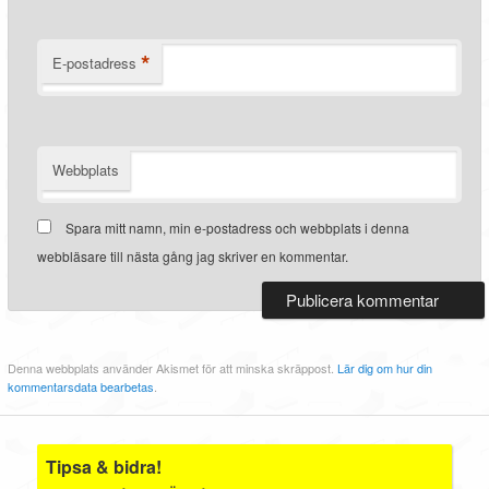
*
E-postadress
Webbplats
Spara mitt namn, min e-postadress och webbplats i denna
webbläsare till nästa gång jag skriver en kommentar.
Denna webbplats använder Akismet för att minska skräppost.
Lär dig om hur din
kommentarsdata bearbetas
.
Tipsa & bidra!