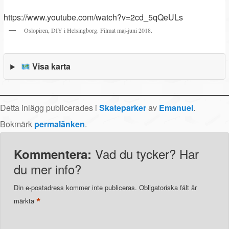
https://www.youtube.com/watch?v=2cd_5qQeULs
Oslopiren, DIY i Helsingborg. Filmat maj-juni 2018.
Visa karta
Detta inlägg publicerades i
Skateparker
av
Emanuel
.
Bokmärk
permalänken
.
Vad du tycker? Har
Kommentera:
du mer info?
Din e-postadress kommer inte publiceras.
Obligatoriska fält är
*
märkta