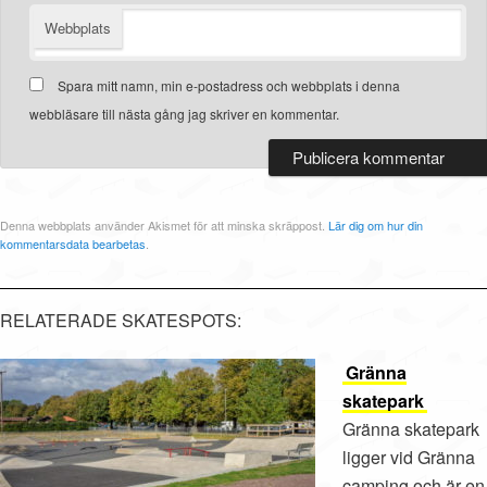
Webbplats
Spara mitt namn, min e-postadress och webbplats i denna
webbläsare till nästa gång jag skriver en kommentar.
Denna webbplats använder Akismet för att minska skräppost.
Lär dig om hur din
kommentarsdata bearbetas
.
RELATERADE SKATESPOTS:
Gränna
skatepark
Gränna skatepark
ligger vid Gränna
camping och är en