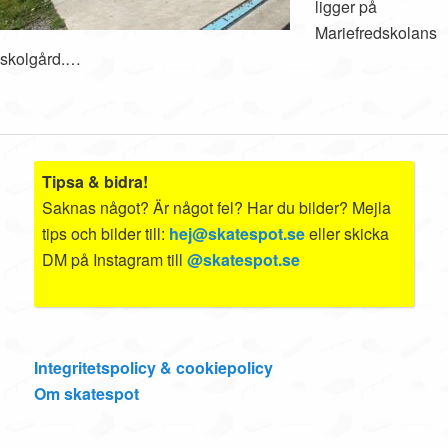
ligger på
Mariefredskolans
skolgård.…
Tipsa & bidra!
Saknas något? Är något fel? Har du bilder? Mejla
tips och bilder till:
hej@skatespot.se
eller skicka
DM på Instagram till
@skatespot.se
Integritetspolicy & cookiepolicy
Om skatespot