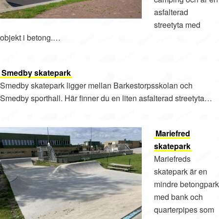
asfalterad
streetyta med
objekt i betong.…
Smedby skatepark
Smedby skatepark ligger mellan Barkestorpsskolan och
Smedby sporthall. Här finner du en liten asfalterad streetyta…
Mariefred
skatepark
Mariefreds
skatepark är en
mindre betongpark
med bank och
quarterpipes som