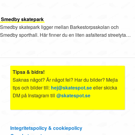
Smedby skatepark
Smedby skatepark ligger mellan Barkestorpsskolan och
Smedby sporthall. Här finner du en liten asfalterad streetyta…
Tipsa & bidra!
Saknas något? Är något fel? Har du bilder? Mejla
tips och bilder till:
hej@skatespot.se
eller skicka
DM på Instagram till
@skatespot.se
Integritetspolicy & cookiepolicy