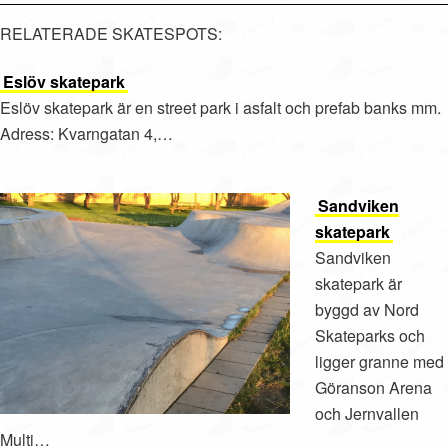
RELATERADE SKATESPOTS:
Eslöv skatepark
Eslöv skatepark är en street park i asfalt och prefab banks mm.
Adress: Kvarngatan 4,…
Sandviken
skatepark
Sandviken
skatepark är
byggd av Nord
Skateparks och
ligger granne med
Göranson Arena
och Jernvallen
Multi…