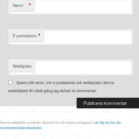
*
Namn
*
E-postadress
Webbplats
Spara mitt namn, min e-postadress och webbplats i denna
webbläsare till nästa gång jag skriver en kommentar.
Denna webbplats använder Akismet för att minska skräppost.
Lär dig om hur din
kommentarsdata bearbetas
.