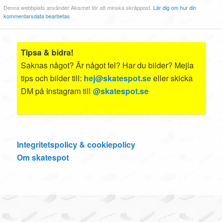
Denna webbplats använder Akismet för att minska skräppost.
Lär dig om hur din
kommentarsdata bearbetas
.
Tipsa & bidra!
Saknas något? Är något fel? Har du bilder? Mejla
tips och bilder till:
hej@skatespot.se
eller skicka
DM på Instagram till
@skatespot.se
Integritetspolicy & cookiepolicy
Om skatespot