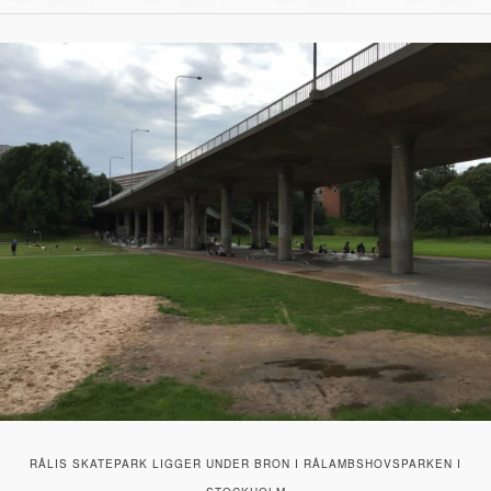
RÅLIS SKATEPARK LIGGER UNDER BRON I RÅLAMBSHOVSPARKEN I