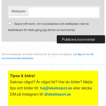
Webbplats
Spara mitt namn, min e-postadress och webbplats i denna
webbläsare till nästa gång jag skriver en kommentar.
Denna webbplats använder Akismet för att minska skräppost.
Lär dig om hur din
kommentarsdata bearbetas
.
Tipsa & bidra!
Saknas något? Är något fel? Har du bilder? Mejla
tips och bilder till:
hej@skatespot.se
eller skicka
DM på Instagram till
@skatespot.se