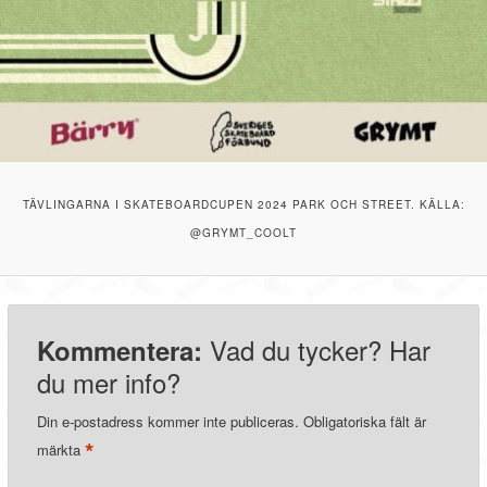
TÄVLINGARNA I SKATEBOARDCUPEN 2024 PARK OCH STREET. KÄLLA:
@GRYMT_COOLT
Vad du tycker? Har
Kommentera:
du mer info?
Din e-postadress kommer inte publiceras.
Obligatoriska fält är
*
märkta