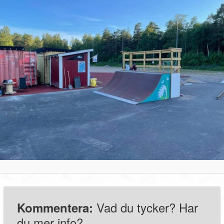
Vad du tycker? Har
Kommentera:
du mer info?