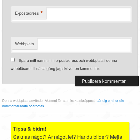
*
E-postadress
Webbplats
Spara mitt namn, min e-postadress och webbplats i denna
webbläsare till nästa gång jag skriver en kommentar.
Denna webbplats använder Akismet för att minska skräppost.
Lär dig om hur din
kommentarsdata bearbetas
.
Tipsa & bidra!
Saknas något? Är något fel? Har du bilder? Mejla