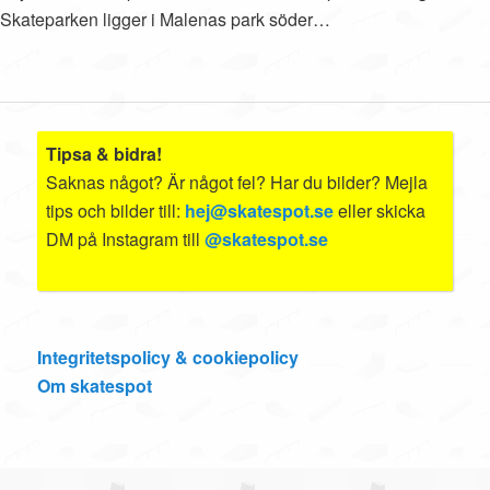
Skateparken ligger i Malenas park söder…
Tipsa & bidra!
Saknas något? Är något fel? Har du bilder? Mejla
tips och bilder till:
hej@skatespot.se
eller skicka
DM på Instagram till
@skatespot.se
Integritetspolicy & cookiepolicy
Om skatespot