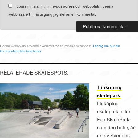
Spara mitt namn, min e-postadress och webbplats i denna
webbläsare till nästa gång jag skriver en kommentar.
Denna webbplats använder Akismet för att minska skräppost.
Lär dig om hur din
kommentarsdata bearbetas
.
RELATERADE SKATESPOTS:
Linköping
skatepark
Linköping
skatepark, eller
Fun SkatePark
som den heter, är
en av Sveriges