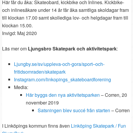
Här får du åka: Skateobard, kickbike och Inlines. Kickbike-
och inlinesåkare under 14 år får åka samtliga skoldagar fram
till klockan 17.00 samt skollediga lov- och helgdagar fram till
klockan 15.00.
Invigd: Maj 2020
Läs mer om
Ljungsbro Skatepark och aktivitetspark
:
Ljungby.se/sv/uppleva-och-gora/sport–och-
fritidsomraden/skatepark
Instagram.com/linkopings_skateboardforening
Media:
Här byggs den nya aktivitetsparken
– Corren, 20
november 2019
Satsningen blev succé från starten
– Corren
I Linköpings kommun finns även
Linköping Skatepark / Fun