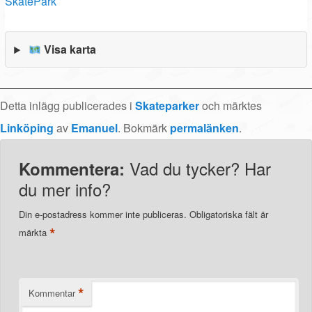
SkatePark
Visa karta
Detta inlägg publicerades i
Skateparker
och märktes
Linköping
av
Emanuel
. Bokmärk
permalänken
.
Vad du tycker? Har
Kommentera:
du mer info?
Din e-postadress kommer inte publiceras.
Obligatoriska fält är
*
märkta
*
Kommentar