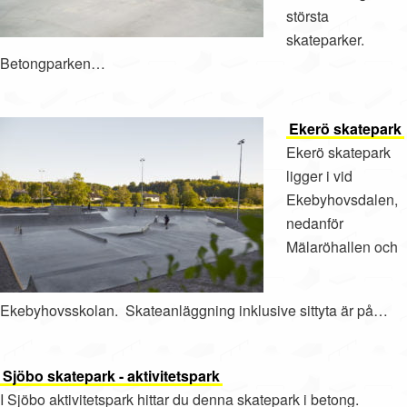
största
skateparker.
Betongparken…
Ekerö skatepark
Ekerö skatepark
ligger i vid
Ekebyhovsdalen,
nedanför
Mälaröhallen och
Ekebyhovsskolan. Skateanläggning inklusive sittyta är på…
Sjöbo skatepark - aktivitetspark
I Sjöbo aktivitetspark hittar du denna skatepark i betong.