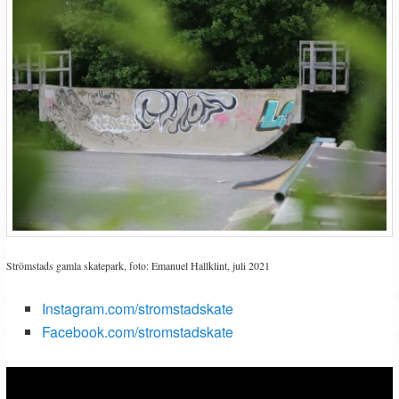
Strömstads gamla skatepark, foto: Emanuel Hallklint, juli 2021
Instagram.com/stromstadskate
Facebook.com/stromstadskate