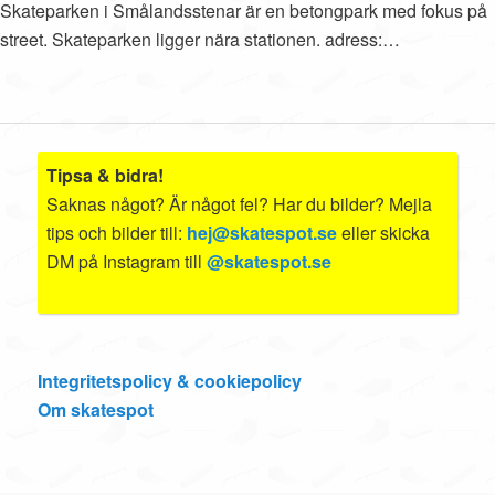
Skateparken i Smålandsstenar är en betongpark med fokus på
street. Skateparken ligger nära stationen. adress:…
Tipsa & bidra!
Saknas något? Är något fel? Har du bilder? Mejla
tips och bilder till:
hej@skatespot.se
eller skicka
DM på Instagram till
@skatespot.se
Integritetspolicy & cookiepolicy
Om skatespot