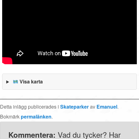
Visa karta
Detta inlägg publicerades i
Skateparker
av
Emanuel
.
Bokmärk
permalänken
.
Vad du tycker? Har
Kommentera: