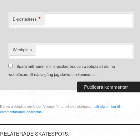
*
E-postadress
Webbplats
Spara mitt namn, min e-postadress och webbplats i denna
webbläsare till nästa gång jag skriver en kommentar.
Denna webbplats använder Akismet för att minska skräppost.
Lär dig om hur din
kommentarsdata bearbetas
.
RELATERADE SKATESPOTS: