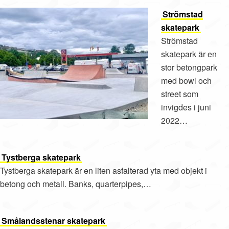
Strömstad
skatepark
Strömstad
skatepark är en
stor betongpark
med bowl och
street som
invigdes i juni
2022…
Tystberga skatepark
Tystberga skatepark är en liten asfalterad yta med objekt i
betong och metall. Banks, quarterpipes,…
Smålandsstenar skatepark