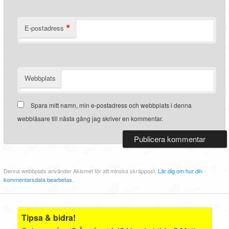
*
E-postadress
Webbplats
Spara mitt namn, min e-postadress och webbplats i denna
webbläsare till nästa gång jag skriver en kommentar.
Denna webbplats använder Akismet för att minska skräppost.
Lär dig om hur din
kommentarsdata bearbetas
.
Tipsa & bidra!