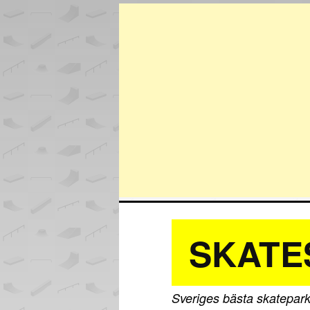
SKATE
Sveriges bästa skatepark