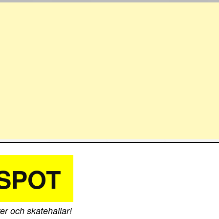
SPOT
er och skatehallar!