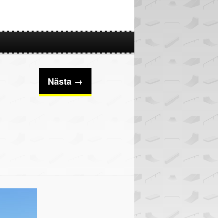
Nästa →