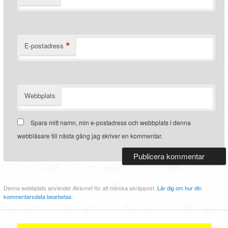
*
E-postadress
Webbplats
Spara mitt namn, min e-postadress och webbplats i denna
webbläsare till nästa gång jag skriver en kommentar.
Denna webbplats använder Akismet för att minska skräppost.
Lär dig om hur din
kommentarsdata bearbetas
.