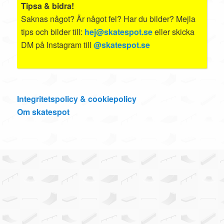
Tipsa & bidra!
Saknas något? Är något fel? Har du bilder? Mejla
tips och bilder till:
hej@skatespot.se
eller skicka
DM på Instagram till
@skatespot.se
Integritetspolicy & cookiepolicy
Om skatespot