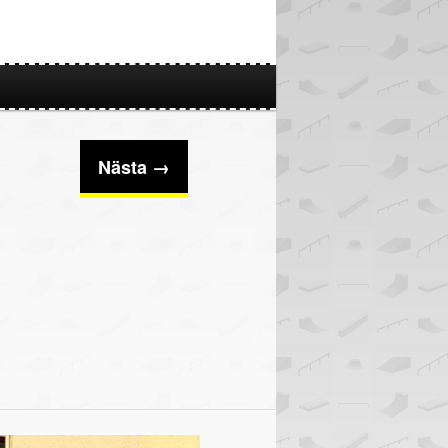
Nästa →