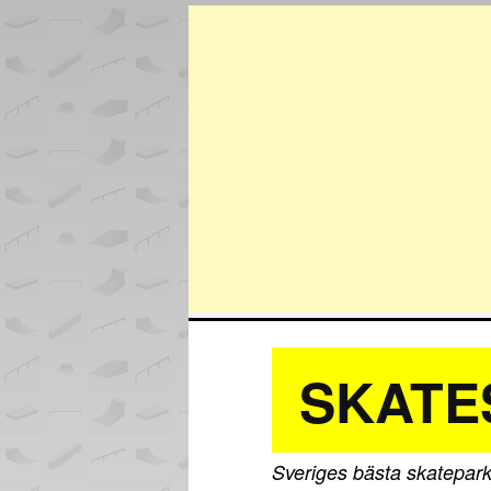
SKATE
Sveriges bästa skatepark