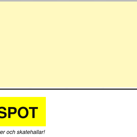
SPOT
er och skatehallar!