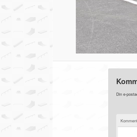
Komm
Din e-posta
Komment