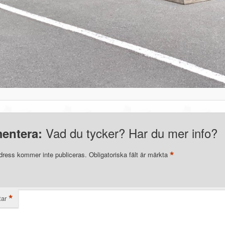
Vad du tycker? Har du mer info?
entera:
*
dress kommer inte publiceras.
Obligatoriska fält är märkta
*
ar