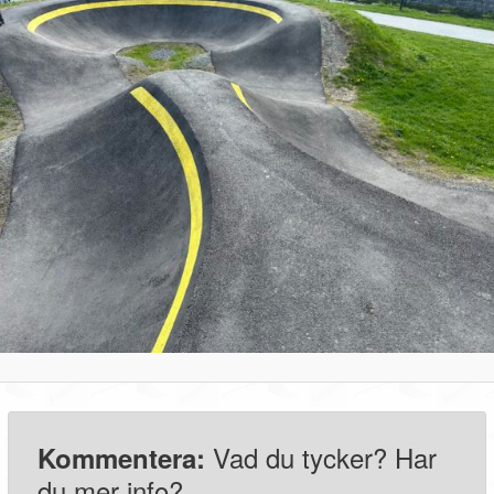
Vad du tycker? Har
Kommentera:
du mer info?