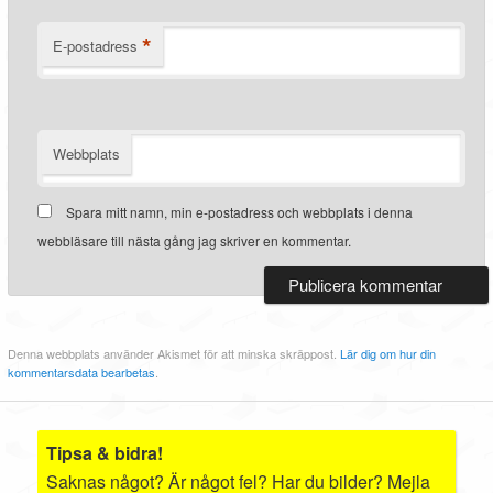
*
E-postadress
Webbplats
Spara mitt namn, min e-postadress och webbplats i denna
webbläsare till nästa gång jag skriver en kommentar.
Denna webbplats använder Akismet för att minska skräppost.
Lär dig om hur din
kommentarsdata bearbetas
.
Tipsa & bidra!
Saknas något? Är något fel? Har du bilder? Mejla