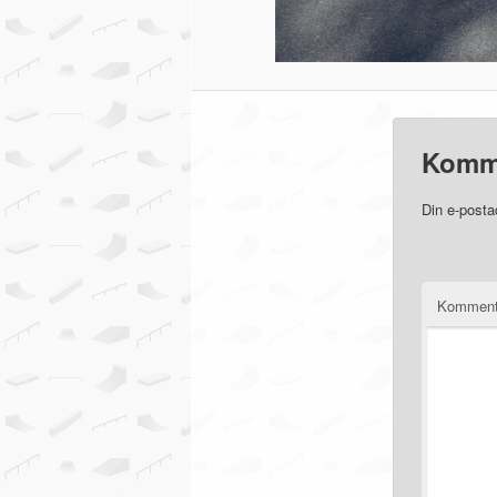
Komm
Din e-posta
Komment