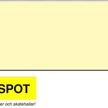
SPOT
er och skatehallar!