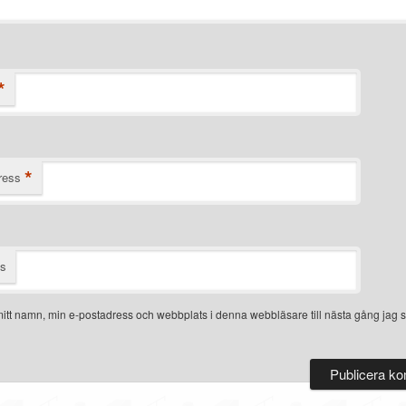
*
*
ress
ts
itt namn, min e-postadress och webbplats i denna webbläsare till nästa gång jag s