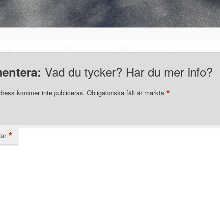
Vad du tycker? Har du mer info?
entera:
*
dress kommer inte publiceras.
Obligatoriska fält är märkta
*
ar