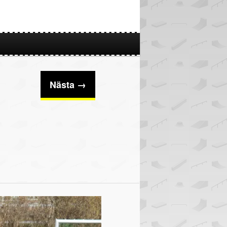
Nästa →