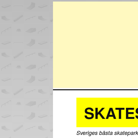
SKATE
Sveriges bästa skatepark