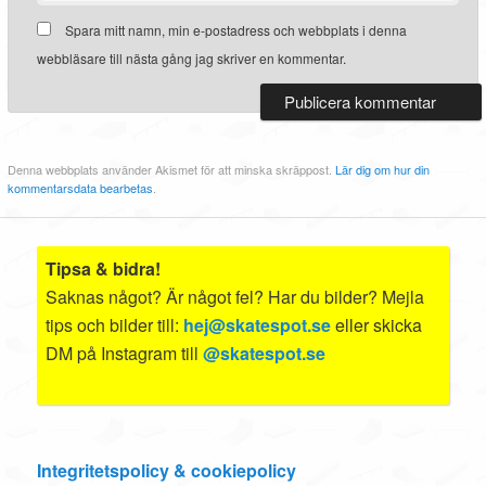
Spara mitt namn, min e-postadress och webbplats i denna
webbläsare till nästa gång jag skriver en kommentar.
Denna webbplats använder Akismet för att minska skräppost.
Lär dig om hur din
kommentarsdata bearbetas
.
Tipsa & bidra!
Saknas något? Är något fel? Har du bilder? Mejla
tips och bilder till:
hej@skatespot.se
eller skicka
DM på Instagram till
@skatespot.se
Integritetspolicy & cookiepolicy