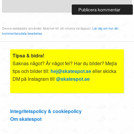
Denna webbplats använder Akismet för att minska skräppost.
Lär dig om hur din
kommentarsdata bearbetas
.
Tipsa & bidra!
Saknas något? Är något fel? Har du bilder? Mejla
tips och bilder till:
hej@skatespot.se
eller skicka
DM på Instagram till
@skatespot.se
Integritetspolicy & cookiepolicy
Om skatespot