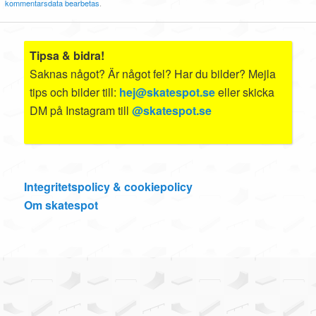
kommentarsdata bearbetas
.
Tipsa & bidra!
Saknas något? Är något fel? Har du bilder? Mejla
tips och bilder till:
hej@skatespot.se
eller skicka
DM på Instagram till
@skatespot.se
Integritetspolicy & cookiepolicy
Om skatespot