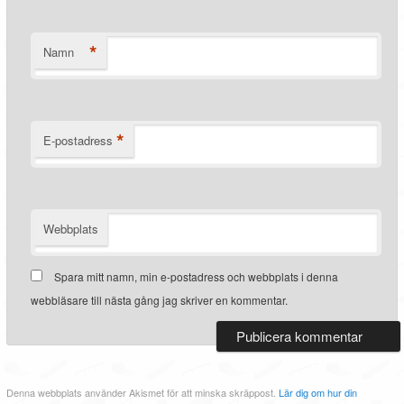
*
Namn
*
E-postadress
Webbplats
Spara mitt namn, min e-postadress och webbplats i denna
webbläsare till nästa gång jag skriver en kommentar.
Denna webbplats använder Akismet för att minska skräppost.
Lär dig om hur din