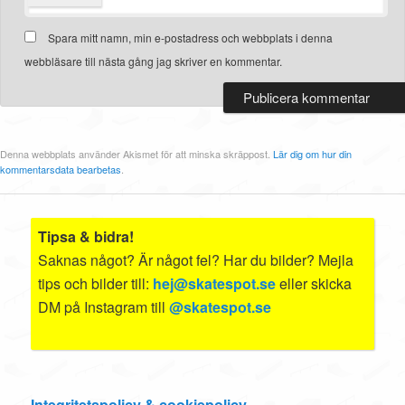
Spara mitt namn, min e-postadress och webbplats i denna
webbläsare till nästa gång jag skriver en kommentar.
Denna webbplats använder Akismet för att minska skräppost.
Lär dig om hur din
kommentarsdata bearbetas
.
Tipsa & bidra!
Saknas något? Är något fel? Har du bilder? Mejla
tips och bilder till:
hej@skatespot.se
eller skicka
DM på Instagram till
@skatespot.se
Integritetspolicy & cookiepolicy