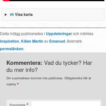
Visa karta
Detta inlägg publicerades i
Uppdateringar
och märktes
inspiration
,
Kilian Martin
av
Emanuel
. Bokmärk
permalänken
.
Vad du tycker? Har
Kommentera:
du mer info?
Din e-postadress kommer inte publiceras.
Obligatoriska fält är
*
märkta
*
Kommentar