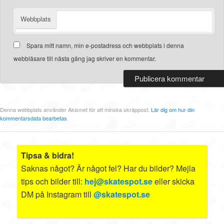
Webbplats
Spara mitt namn, min e-postadress och webbplats i denna
webbläsare till nästa gång jag skriver en kommentar.
Denna webbplats använder Akismet för att minska skräppost.
Lär dig om hur din
kommentarsdata bearbetas
.
Tipsa & bidra!
Saknas något? Är något fel? Har du bilder? Mejla
tips och bilder till:
hej@skatespot.se
eller skicka
DM på Instagram till
@skatespot.se