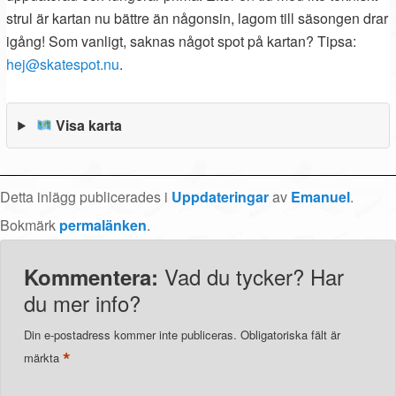
strul är kartan nu bättre än någonsin, lagom till säsongen drar
igång! Som vanligt, saknas något spot på kartan? Tipsa:
hej@skatespot.nu
.
Visa karta
Detta inlägg publicerades i
Uppdateringar
av
Emanuel
.
Bokmärk
permalänken
.
Vad du tycker? Har
Kommentera:
du mer info?
Din e-postadress kommer inte publiceras.
Obligatoriska fält är
*
märkta