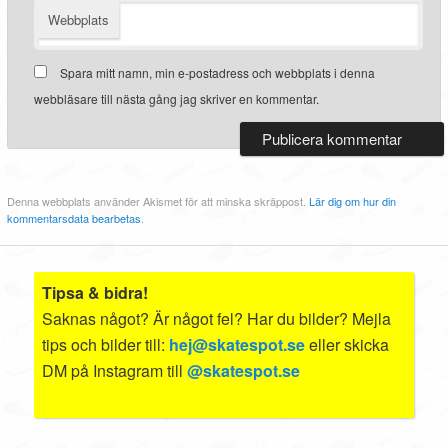
Webbplats
Spara mitt namn, min e-postadress och webbplats i denna
webbläsare till nästa gång jag skriver en kommentar.
Denna webbplats använder Akismet för att minska skräppost.
Lär dig om hur din
kommentarsdata bearbetas
.
Tipsa & bidra!
Saknas något? Är något fel? Har du bilder? Mejla
tips och bilder till:
hej@skatespot.se
eller skicka
DM på Instagram till
@skatespot.se