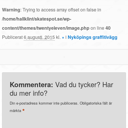
Warning
: Trying to access array offset on false in
/home/hallklint/skatespot.se/wp-
content/themes/twentyeleven/image.php
on line
40
Publicerat
6 augusti, 2015
kl.
×
i
Nyköpings graffitivägg
Vad du tycker? Har
Kommentera:
du mer info?
Din e-postadress kommer inte publiceras.
Obligatoriska fält är
*
märkta