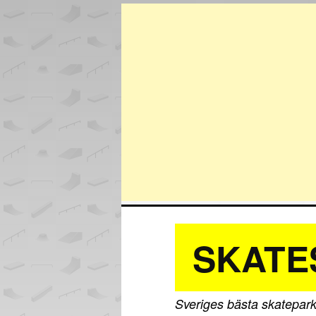
SKATE
Sveriges bästa skatepark