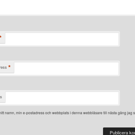
*
*
ress
ts
itt namn, min e-postadress och webbplats i denna webbläsare till nästa gång jag s