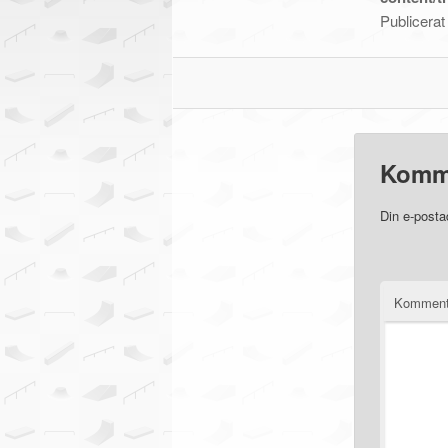
Publicera
Komm
Din e-posta
Komment