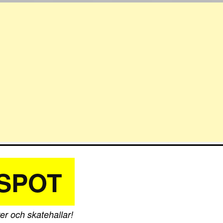
SPOT
er och skatehallar!