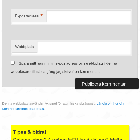
*
E-postadress
Webbplats
Spara mitt namn, min e-postadress och webbplats i denna
webbläsare till nästa gång jag skriver en kommentar.
Denna webbplats använder Akismet för att minska skräppost.
Lär dig om hur din
kommentarsdata bearbetas
.
Tipsa & bidra!
Saknas något? Är något fel? Har du bilder? Mejla