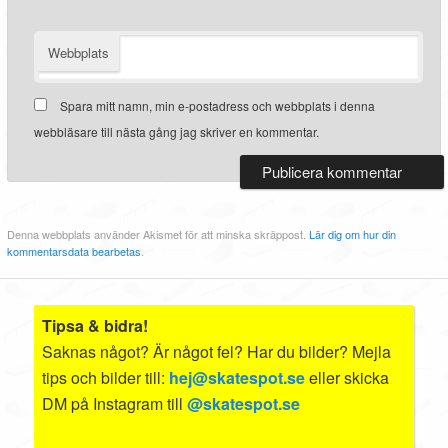
Webbplats
Spara mitt namn, min e-postadress och webbplats i denna
webbläsare till nästa gång jag skriver en kommentar.
Denna webbplats använder Akismet för att minska skräppost.
Lär dig om hur din
kommentarsdata bearbetas
.
Tipsa & bidra!
Saknas något? Är något fel? Har du bilder? Mejla
tips och bilder till:
hej@skatespot.se
eller skicka
DM på Instagram till
@skatespot.se