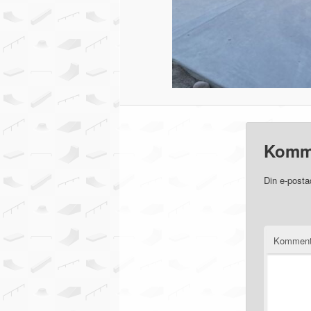
Komm
Din e-posta
Komment