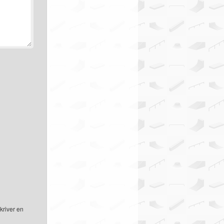
kriver en