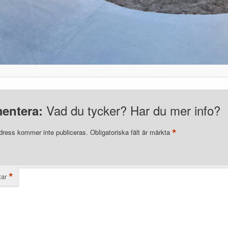
Vad du tycker? Har du mer info?
entera:
*
dress kommer inte publiceras.
Obligatoriska fält är märkta
*
ar