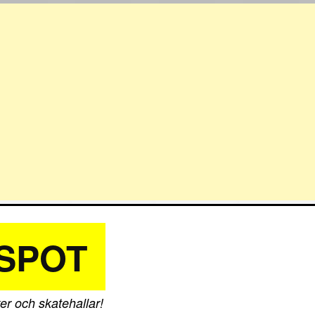
SPOT
er och skatehallar!