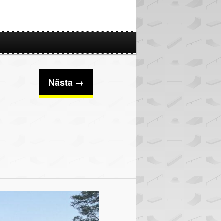
Nästa →