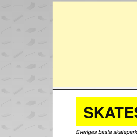
SKATE
Sveriges bästa skatepark