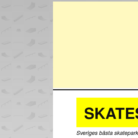
SKATE
Sveriges bästa skatepark