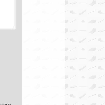
kriver en