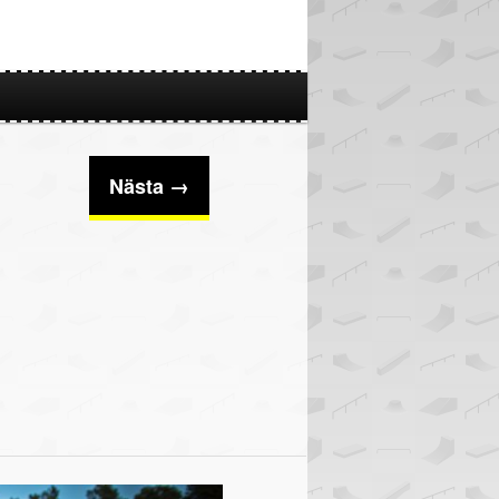
Nästa →