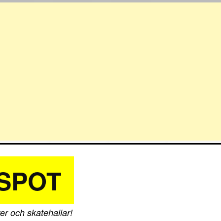
SPOT
er och skatehallar!