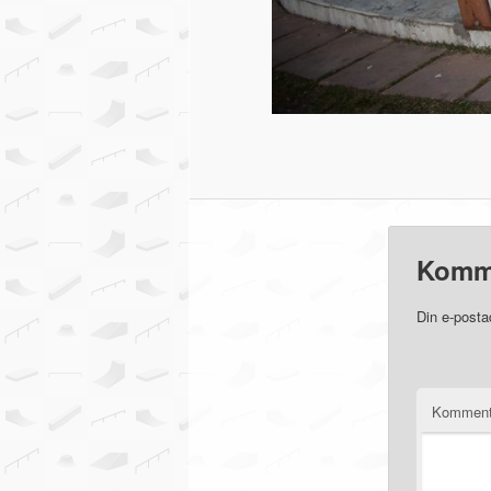
Komm
Din e-posta
Komment