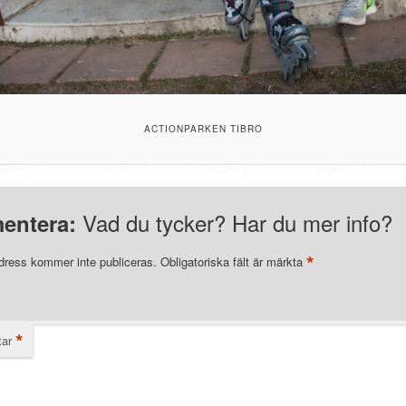
ACTIONPARKEN TIBRO
Vad du tycker? Har du mer info?
entera:
*
dress kommer inte publiceras.
Obligatoriska fält är märkta
*
ar