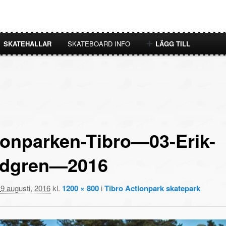
SKATEHALLAR
SKATEBOARD INFO
LÄGG TILL
ionparken-Tibro—03-Erik-
dgren—2016
t
9 augusti, 2016
kl.
1200 × 800
i
Tibro Actionpark skatepark