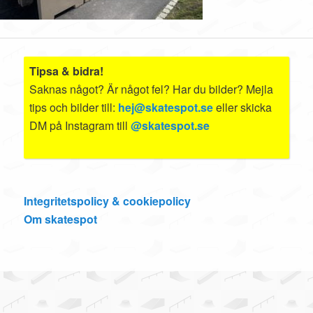
Tipsa & bidra!
Saknas något? Är något fel? Har du bilder? Mejla
tips och bilder till:
hej@skatespot.se
eller skicka
DM på Instagram till
@skatespot.se
Integritetspolicy & cookiepolicy
Om skatespot