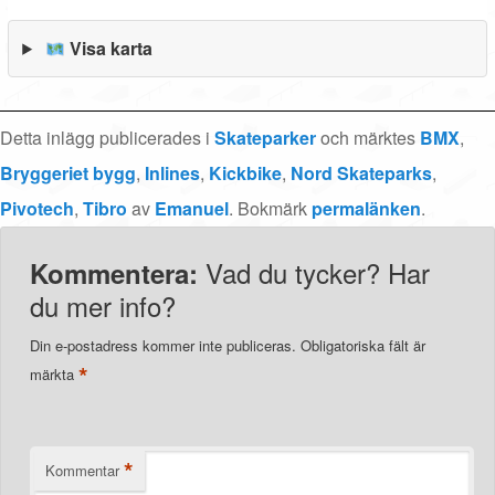
Visa karta
Detta inlägg publicerades i
Skateparker
och märktes
BMX
,
Bryggeriet bygg
,
Inlines
,
Kickbike
,
Nord Skateparks
,
Pivotech
,
Tibro
av
Emanuel
. Bokmärk
permalänken
.
Vad du tycker? Har
Kommentera:
du mer info?
Din e-postadress kommer inte publiceras.
Obligatoriska fält är
*
märkta
*
Kommentar