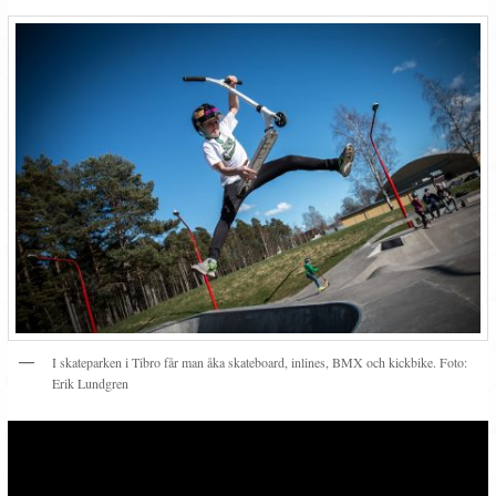
I skateparken i Tibro får man åka skateboard, inlines, BMX och kickbike. Foto:
Erik Lundgren