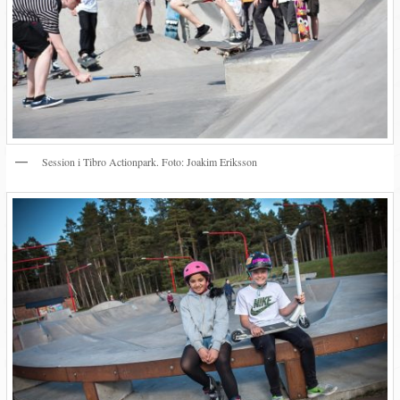
Session i Tibro Actionpark. Foto: Joakim Eriksson