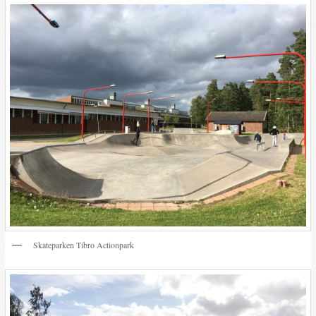
Skateparken Tibro Actionpark