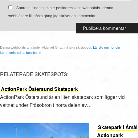
Spara mitt namn, min e-postadress och webbplats i denna
webbläsare till nästa gång jag skriver en kommentar.
Denna webbplats använder Akismet för att minska skräppost.
Lär dig om hur din
kommentarsdata bearbetas
.
RELATERADE SKATESPOTS:
ActionPark Östersund Skatepark
ActionPark Östersund är en liten skatepark som ligger vid
vattnet under Frösöbron i norra delen av…
Skatepark i Åmål
Actionpark