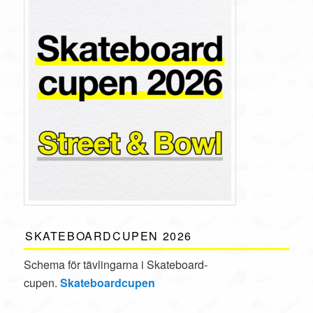
SKATEBOARDCUPEN 2026
Schema för tävlingarna i Skate­board­
cupen.
Skateboardcupen