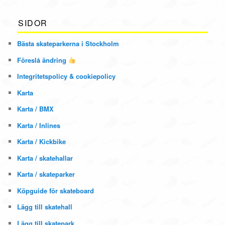
SIDOR
Bästa skateparkerna i Stockholm
Föreslå ändring
Integritetspolicy & cookiepolicy
Karta
Karta / BMX
Karta / Inlines
Karta / Kickbike
Karta / skatehallar
Karta / skateparker
Köpguide för skateboard
Lägg till skatehall
Lägg till skatepark