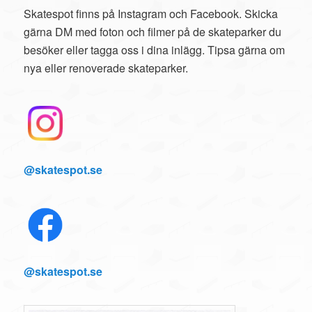
Skatespot finns på Instagram och Facebook. Skicka
gärna DM med foton och filmer på de skateparker du
besöker eller tagga oss i dina inlägg. Tipsa gärna om
nya eller renoverade skateparker.
@skatespot.se
@skatespot.se