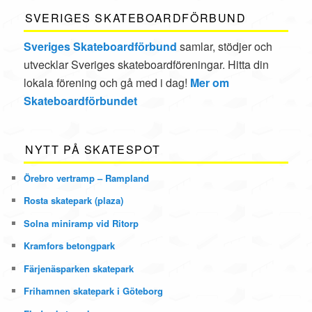
SVERIGES SKATEBOARDFÖRBUND
Sveriges Skateboardförbund
samlar, stödjer och
utvecklar Sveriges skateboardföreningar. Hitta din
lokala förening och gå med i dag!
Mer om
Skateboardförbundet
NYTT PÅ SKATESPOT
Örebro vertramp – Rampland
Rosta skatepark (plaza)
Solna miniramp vid Ritorp
Kramfors betongpark
Färjenäsparken skatepark
Frihamnen skatepark i Göteborg