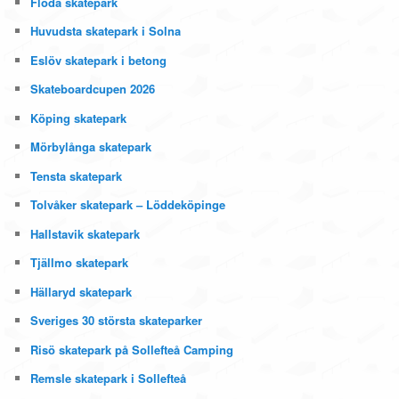
Floda skatepark
Huvudsta skatepark i Solna
Eslöv skatepark i betong
Skateboardcupen 2026
Köping skatepark
Mörbylånga skatepark
Tensta skatepark
Tolvåker skatepark – Löddeköpinge
Hallstavik skatepark
Tjällmo skatepark
Hällaryd skatepark
Sveriges 30 största skateparker
Risö skatepark på Sollefteå Camping
Remsle skatepark i Sollefteå