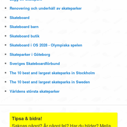
Renovering och underhåll av skateparker
Skateboard
Skateboard barn
Skateboard butik
Skateboard i OS 2028 - Olympiska spelen
Skateparker i Göteborg
Sveriges Skateboardförbund
The 10 best and largest skateparks in Stockholm
The 10 best and largest skateparks in Sweden
Världens största skateparker
Tipsa & bidra!
Saknas något? Är något fel? Har du bilder? Mejla