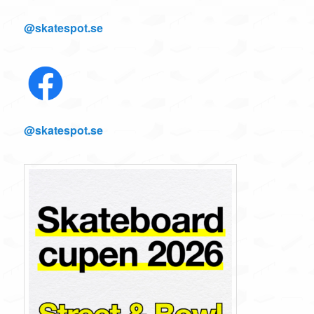
@skatespot.se
@skatespot.se