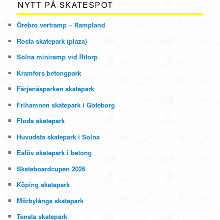
NYTT PÅ SKATESPOT
Örebro vertramp – Rampland
Rosta skatepark (plaza)
Solna miniramp vid Ritorp
Kramfors betongpark
Färjenäsparken skatepark
Frihamnen skatepark i Göteborg
Floda skatepark
Huvudsta skatepark i Solna
Eslöv skatepark i betong
Skateboardcupen 2026
Köping skatepark
Mörbylånga skatepark
Tensta skatepark