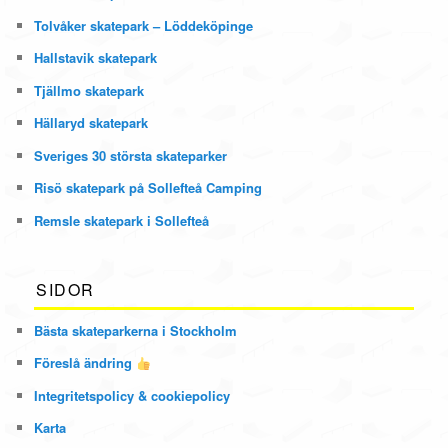
Tolvåker skatepark – Löddeköpinge
Hallstavik skatepark
Tjällmo skatepark
Hällaryd skatepark
Sveriges 30 största skateparker
Risö skatepark på Sollefteå Camping
Remsle skatepark i Sollefteå
SIDOR
Bästa skateparkerna i Stockholm
Föreslå ändring
Integritetspolicy & cookiepolicy
Karta