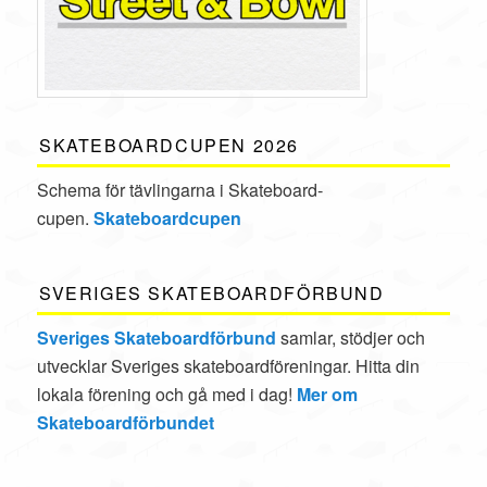
SKATEBOARDCUPEN 2026
Schema för tävlingarna i Skate­board­
cupen.
Skateboardcupen
SVERIGES SKATEBOARDFÖRBUND
Sveriges Skateboardförbund
samlar, stödjer och
utvecklar Sveriges skateboardföreningar. Hitta din
lokala förening och gå med i dag!
Mer om
Skateboardförbundet