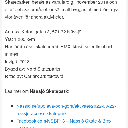
Skateparken beräknas vara färdig i november 2018 och
efter det ska området fortsätta att byggas ut med föer nya
ytor även för andra aktiviteter.
Adress: Kolonigatan 3, 571 32 Nässjö
Yta: 1 200 kvm
Här får du åka: skateboard, BMX, kickbike, rullstol och
inlines
Invigd: 2018
Byggd av: Nord Skateparks
Ritad av: Carlark arkitektbyrå
Läs mer om
Nässjö Skatepark
:
Nassjo.se/uppleva-och-gora/aktivitet/2022-08-22-
nassjo-access-skatepark
Facebook.com/NSBF16 – Nässjö Skate & Bmx