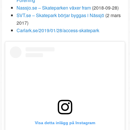
Förening
Nassjo.se – Skateparken växer fram
(2018-09-28)
SVT.se – Skatepark börjar byggas i Nässjö
(2 mars
2017)
Carlark.se/2019/01/28/access-skatepark
Visa detta inlägg på Instagram