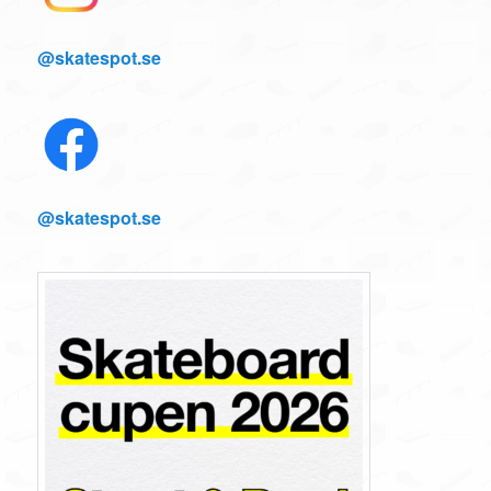
@skatespot.se
@skatespot.se