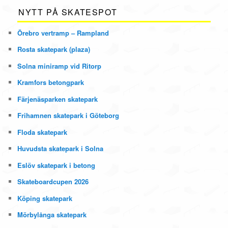
NYTT PÅ SKATESPOT
Örebro vertramp – Rampland
Rosta skatepark (plaza)
Solna miniramp vid Ritorp
Kramfors betongpark
Färjenäsparken skatepark
Frihamnen skatepark i Göteborg
Floda skatepark
Huvudsta skatepark i Solna
Eslöv skatepark i betong
Skateboardcupen 2026
Köping skatepark
Mörbylånga skatepark