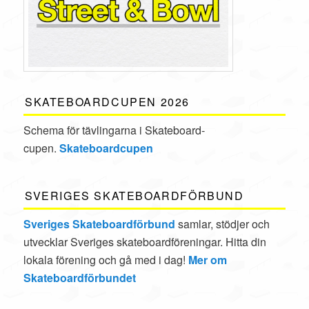
SKATEBOARDCUPEN 2026
Schema för tävlingarna i Skate­board­
cupen.
Skateboardcupen
SVERIGES SKATEBOARDFÖRBUND
Sveriges Skateboardförbund
samlar, stödjer och
utvecklar Sveriges skateboardföreningar. Hitta din
lokala förening och gå med i dag!
Mer om
Skateboardförbundet