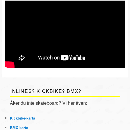
INLINES? KICKBIKE? BMX?
Åker du inte skateboard? Vi har även:
Kickbike
-karta
BMX
-karta