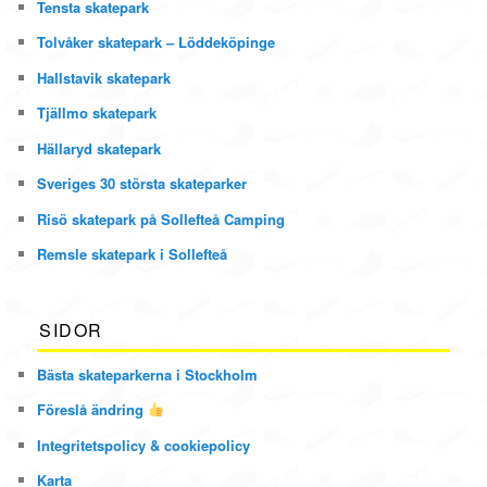
Tensta skatepark
Tolvåker skatepark – Löddeköpinge
Hallstavik skatepark
Tjällmo skatepark
Hällaryd skatepark
Sveriges 30 största skateparker
Risö skatepark på Sollefteå Camping
Remsle skatepark i Sollefteå
SIDOR
Bästa skateparkerna i Stockholm
Föreslå ändring
Integritetspolicy & cookiepolicy
Karta