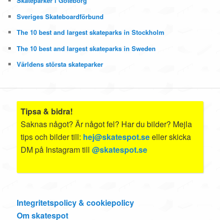
Skateparker i Göteborg
Sveriges Skateboardförbund
The 10 best and largest skateparks in Stockholm
The 10 best and largest skateparks in Sweden
Världens största skateparker
Tipsa & bidra!
Saknas något? Är något fel? Har du bilder? Mejla
tips och bilder till:
hej@skatespot.se
eller skicka
DM på Instagram till
@skatespot.se
Integritetspolicy & cookiepolicy
Om skatespot